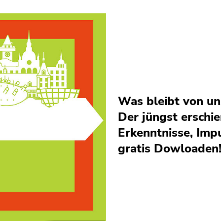
Was bleibt von un
Der jüngst erschi
Erkenntnisse, Imp
gratis Dowloaden