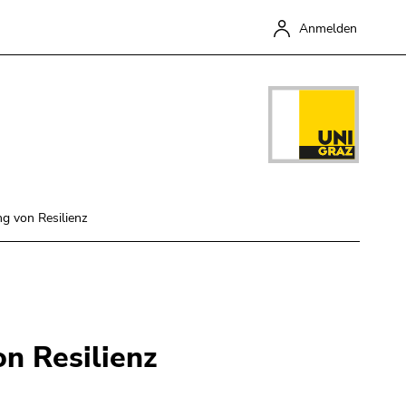
Anmelden
 von Resilienz
Schließen
n Resilienz