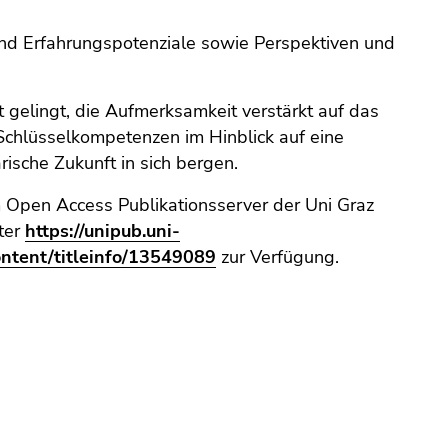
 Erfahrungspotenziale sowie Perspektiven und
 gelingt, die Aufmerksamkeit verstärkt auf das
 Schlüsselkompetenzen im Hinblick auf eine
rische Zukunft in sich bergen.
 Open Access Publikationsserver der Uni Graz
ter
https://unipub.uni-
ontent/titleinfo/13549089
zur Verfügung.