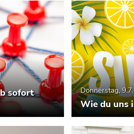
Donnerstag, 9.7
b sofort
Wie du uns 