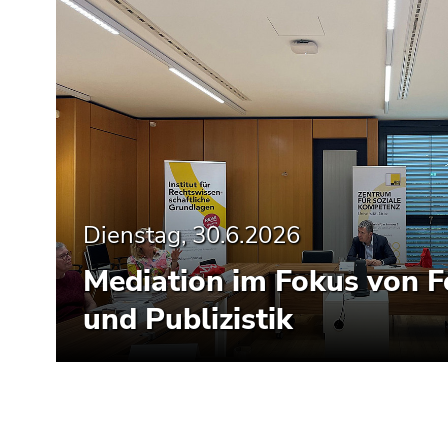
Dienstag, 30.6.2026
Mediation im Fokus von 
und Publizistik