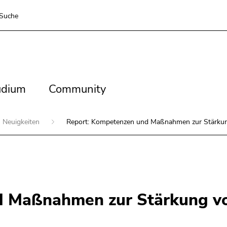
Suche
dium
Community
udium
Community
Neuigkeiten
Report: Kompetenzen und Maßnahmen zur Stärkung
 Maßnahmen zur Stärkung vo