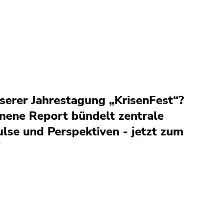
serer Jahrestagung „KrisenFest“?
enene Report bündelt zentrale
ulse und Perspektiven - jetzt zum
!