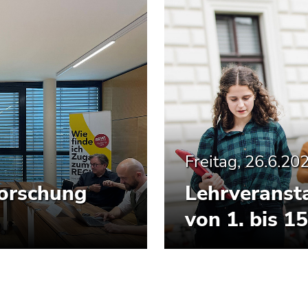
Freitag, 26.6.20
Forschung
Lehrveranst
von 1. bis 1